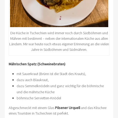
Die Küche in Tschechien wird immer noch durch Südböhmen und
Mähren mit bestimmt – neben der internationalen Küche aus allen
Ländern. Mir war heute nach etwas eigener Erinnerung an die vielen
Jahre in Südböhmen und Südmähren.
Mährischen Spatz (Schweinebraten)
mit Sauerkraut (Brünn ist die Stadt des Krauts),
dazu auch Blaukraut,
dazu Semmelknödeln und ganz wichtig für die böhmische
und die mährische Küche
böhmische Servietten-Knödel
Abgeschmeckt mit einem Glas
Pilsener
Urquell
und das Klischee
eines Touristen in Tschechien ist perfekt.