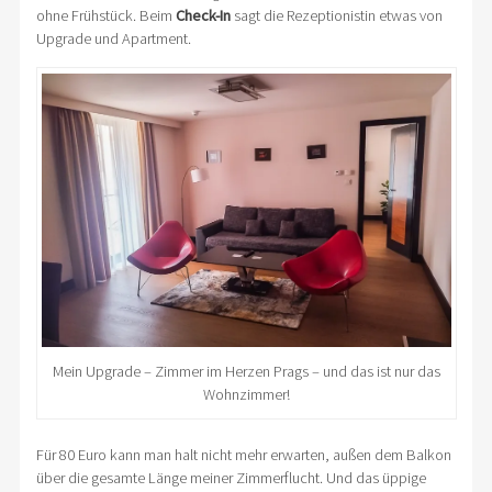
ohne Frühstück. Beim
Check-In
sagt die Rezeptionistin etwas von
Upgrade und Apartment.
Mein Upgrade – Zimmer im Herzen Prags – und das ist nur das
Wohnzimmer!
Für 80 Euro kann man halt nicht mehr erwarten, außen dem Balkon
über die gesamte Länge meiner Zimmerflucht. Und das üppige