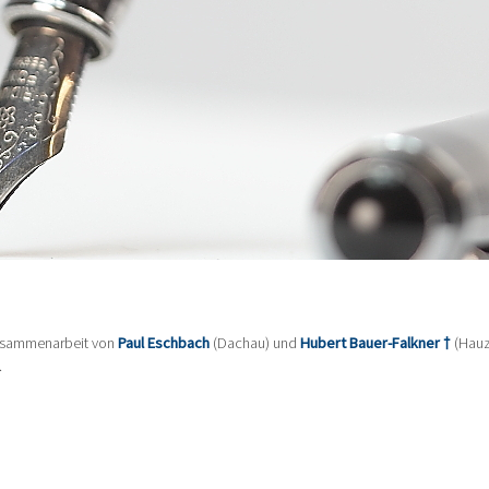
Zusammenarbeit von
Paul Eschbach
(Dachau) und
Hubert Bauer-Falkner †
(Hauz
.