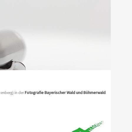
enberg) in der
Fotografie Bayerischer Wald und Böhmerwald
.