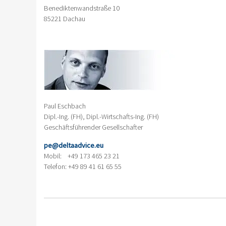
Benediktenwandstraße 10
85221 Dachau
Paul Eschbach
Dipl.-Ing. (FH), Dipl.-Wirtschafts-Ing. (FH)
Geschäftsführender Gesellschafter
pe@deltaadvice.eu
Mobil: +49 173 465 23 21
Telefon: +49 89 41 61 65 55